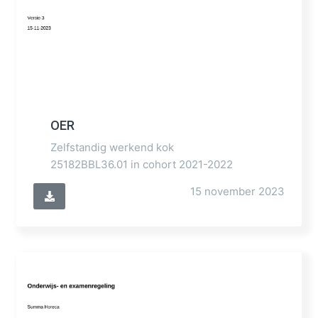
OER
Zelfstandig werkend kok
25182BBL36.01 in cohort 2021-2022
15 november 2023