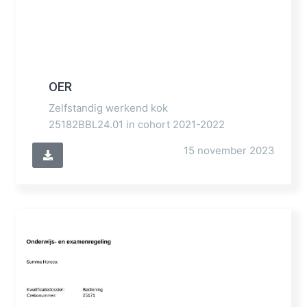
OER
Zelfstandig werkend kok
25182BBL24.01 in cohort 2021-2022
15 november 2023