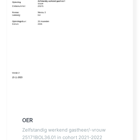
OER
Zelfstandig werkend gastheer/-vrouw
25171BOL36.01 in cohort 2021-2022