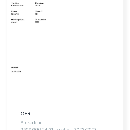
OER
Stukadoor
25038BBL24.01 in cohort 2022-2023