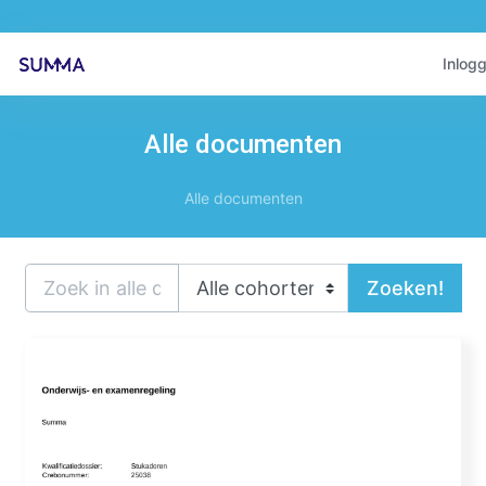
Inlog
Alle documenten
Alle documenten
Zoeken!