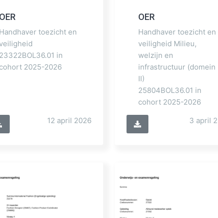
OER
OER
Handhaver toezicht en
Handhaver toezicht en
veiligheid
veiligheid Milieu,
23322BOL36.01 in
welzijn en
cohort 2025-2026
infrastructuur (domein
II)
25804BOL36.01 in
cohort 2025-2026
12 april 2026
3 april 