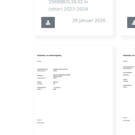
25688BOL36.02 in
cohort 2023-2024
28 januari 2026