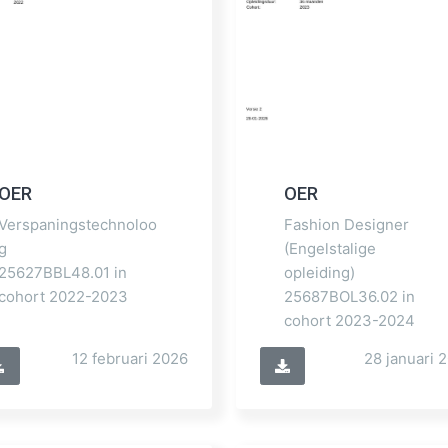
OER
OER
Verspaningstechnoloo
Fashion Designer
g
(Engelstalige
25627BBL48.01 in
opleiding)
cohort 2022-2023
25687BOL36.02 in
cohort 2023-2024
12 februari 2026
28 januari 