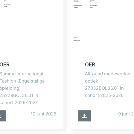
OER
OER
Summa International
Allround medewerker
Fashion (Engelstalige
optiek
opleiding)
27032BOL36.01 in
23279BOL36.01 in
cohort 2025-2026
cohort 2026-2027
10 juni 2026
9 juni 