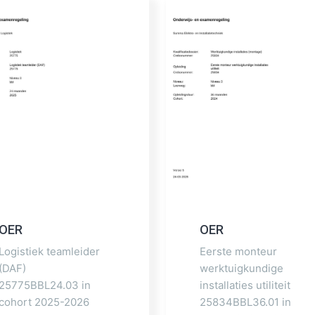
OER
OER
Logistiek teamleider
Eerste monteur
(DAF)
werktuigkundige
25775BBL24.03 in
installaties utiliteit
cohort 2025-2026
25834BBL36.01 in