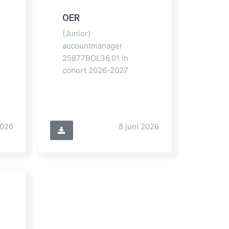
OER
(Junior)
accountmanager
25877BOL36.01 in
cohort 2026-2027
2026
8 juni 2026