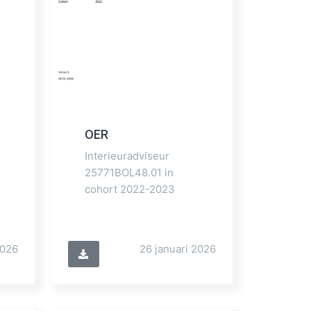
OER
Interieuradviseur
25771BOL48.01 in
cohort 2022-2023
2026
26 januari 2026