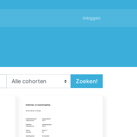
Inloggen
Zoeken!