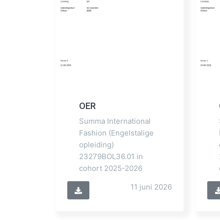
OER
Summa International
Fashion (Engelstalige
opleiding)
23279BOL36.01 in
cohort 2025-2026
11 juni 2026